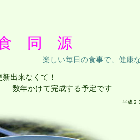
食 同 源
楽しい毎日の食事で、健康
新出来なくて！
する予定です
月３０日 担当