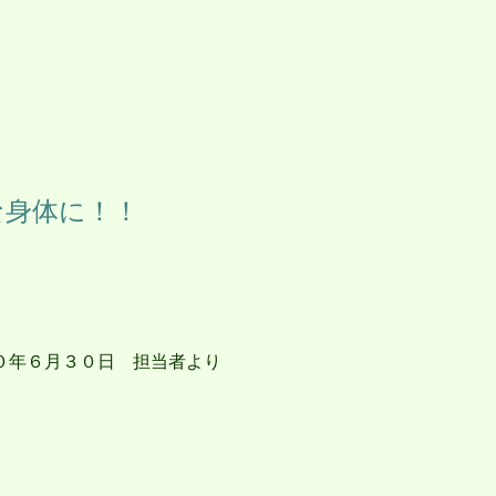
な身体に！！
者より